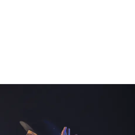
FERENZEN
DOWNLOADS
KONTAKT