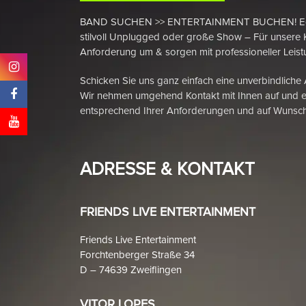
BAND SUCHEN >> ENTERTAINMENT BUCHEN! Egal ob
stilvoll Unplugged oder große Show – Für unsere 
Anforderung um & sorgen mit professioneller Leistu
Schicken Sie uns ganz einfach eine unverbindliche
Wir nehmen umgehend Kontakt mit Ihnen auf und e
entsprechend Ihrer Anforderungen und auf Wunsch
ADRESSE & KONTAKT
FRIENDS LIVE ENTERTAINMENT
Friends Live Entertainment
Forchtenberger Straße 34
D – 74639 Zweiflingen
VITOR LOPES