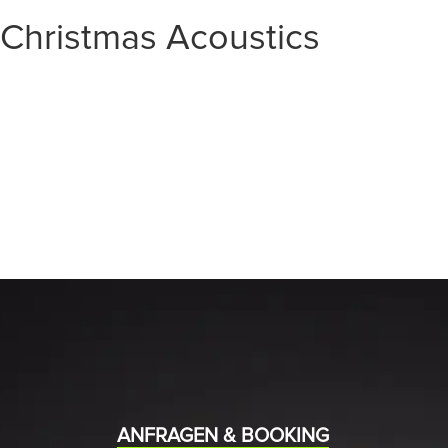
Christmas Acoustics
START
EVENTS
MEDIA
BAND
ANFRAGEN & BOOKING