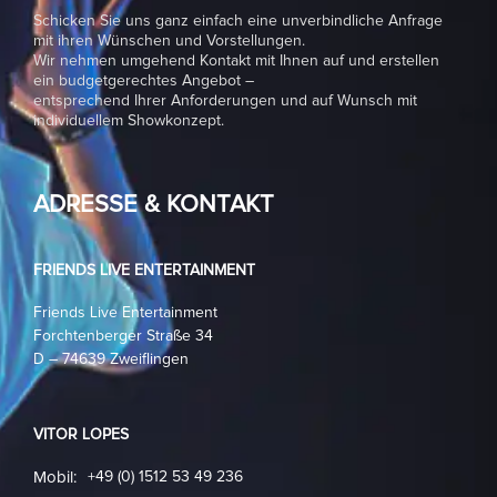
Schicken Sie uns ganz einfach eine unverbindliche Anfrage
mit ihren Wünschen und Vorstellungen.
Wir nehmen umgehend Kontakt mit Ihnen auf und erstellen
ein budgetgerechtes Angebot –
entsprechend Ihrer Anforderungen und auf Wunsch mit
individuellem Showkonzept.
ADRESSE & KONTAKT
FRIENDS LIVE ENTERTAINMENT
Friends Live Entertainment
Forchtenberger Straße 34
D – 74639 Zweiflingen
VITOR LOPES
Mobil:
+49 (0) 1512 53 49 236