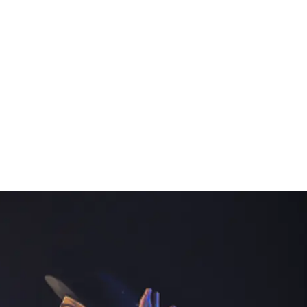
FERENZEN
DOWNLOADS
KONTAKT