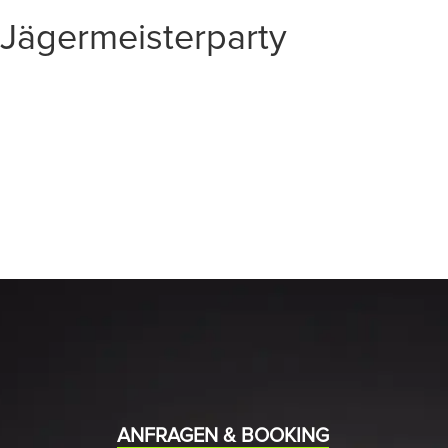
Jägermeisterparty
START
EVENTS
MEDIA
BAND
ANFRAGEN & BOOKING