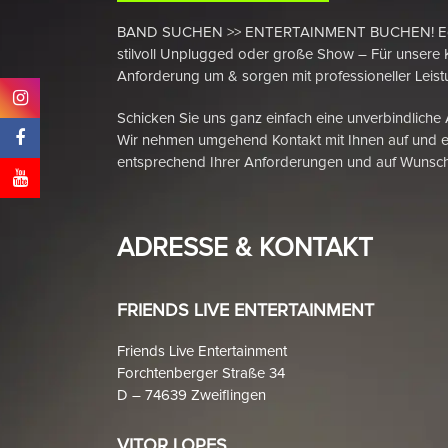
BAND SUCHEN >> ENTERTAINMENT BUCHEN! Egal ob
stilvoll Unplugged oder große Show – Für unsere 
Anforderung um & sorgen mit professioneller Leistu
Schicken Sie uns ganz einfach eine unverbindliche
Wir nehmen umgehend Kontakt mit Ihnen auf und e
entsprechend Ihrer Anforderungen und auf Wunsch
ADRESSE & KONTAKT
FRIENDS LIVE ENTERTAINMENT
Friends Live Entertainment
Forchtenberger Straße 34
D – 74639 Zweiflingen
VITOR LOPES