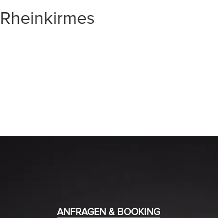
Rheinkirmes
START
EVENTS
MEDIA
BAND
ANFRAGEN & BOOKING