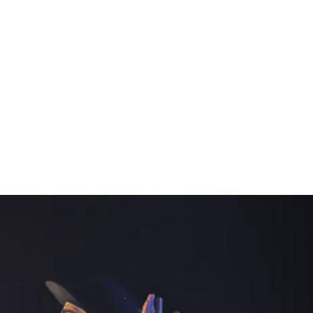
FERENZEN
DOWNLOADS
KONTAKT