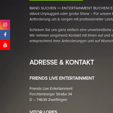
BAND SUCHEN >> ENTERTAINMENT BUCHEN! Egal ob
stilvoll Unplugged oder große Show – Für unsere 
Anforderung um & sorgen mit professioneller Leistu
Schicken Sie uns ganz einfach eine unverbindliche
Wir nehmen umgehend Kontakt mit Ihnen auf und e
entsprechend Ihrer Anforderungen und auf Wunsch
ADRESSE & KONTAKT
FRIENDS LIVE ENTERTAINMENT
Friends Live Entertainment
Forchtenberger Straße 34
D – 74639 Zweiflingen
VITOR LOPES