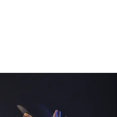
FERENZEN
DOWNLOADS
KONTAKT