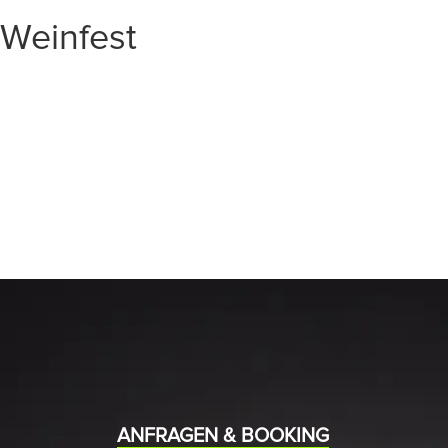
Weinfest
START
EVENTS
MEDIA
BAND
ANFRAGEN & BOOKING