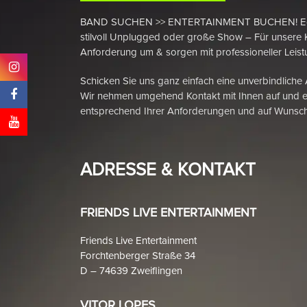
BAND SUCHEN >> ENTERTAINMENT BUCHEN! Egal ob
stilvoll Unplugged oder große Show – Für unsere 
Anforderung um & sorgen mit professioneller Leistu
Schicken Sie uns ganz einfach eine unverbindliche
Wir nehmen umgehend Kontakt mit Ihnen auf und e
entsprechend Ihrer Anforderungen und auf Wunsch
ADRESSE & KONTAKT
FRIENDS LIVE ENTERTAINMENT
Friends Live Entertainment
Forchtenberger Straße 34
D – 74639 Zweiflingen
VITOR LOPES