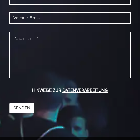
HINWEISE ZUR
DATENVERARBEITUNG