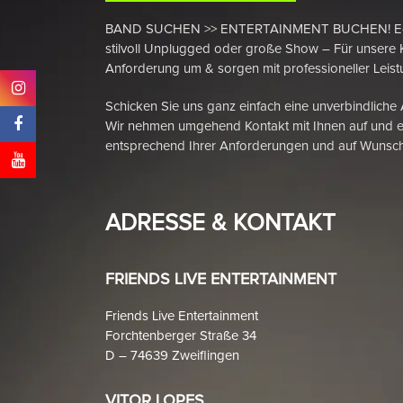
BAND SUCHEN >> ENTERTAINMENT BUCHEN! Egal ob
stilvoll Unplugged oder große Show – Für unsere 
Anforderung um & sorgen mit professioneller Leistu
Schicken Sie uns ganz einfach eine unverbindliche
Wir nehmen umgehend Kontakt mit Ihnen auf und e
entsprechend Ihrer Anforderungen und auf Wunsch
ADRESSE & KONTAKT
FRIENDS LIVE ENTERTAINMENT
Friends Live Entertainment
Forchtenberger Straße 34
D – 74639 Zweiflingen
VITOR LOPES