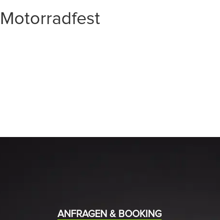
Motorradfest
START
EVENTS
MEDIA
BAND
ANFRAGEN & BOOKING