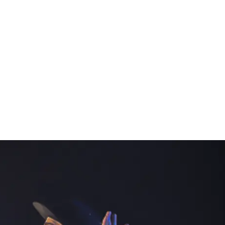
FERENZEN
DOWNLOADS
KONTAKT