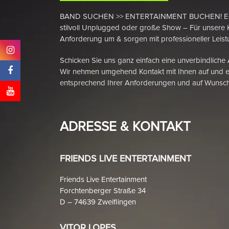
BAND SUCHEN >> ENTERTAINMENT BUCHEN! Egal ob
stilvoll Unplugged oder große Show – Für unsere 
Anforderung um & sorgen mit professioneller Leistu
Schicken Sie uns ganz einfach eine unverbindliche
Wir nehmen umgehend Kontakt mit Ihnen auf und e
entsprechend Ihrer Anforderungen und auf Wunsch
ADRESSE & KONTAKT
FRIENDS LIVE ENTERTAINMENT
Friends Live Entertainment
Forchtenberger Straße 34
D – 74639 Zweiflingen
VITOR LOPES