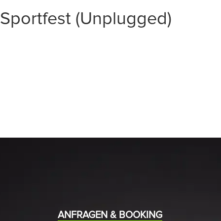
Sportfest (Unplugged)
START
EVENTS
MEDIA
BAND
ANFRAGEN & BOOKING