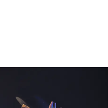
FERENZEN
DOWNLOADS
KONTAKT