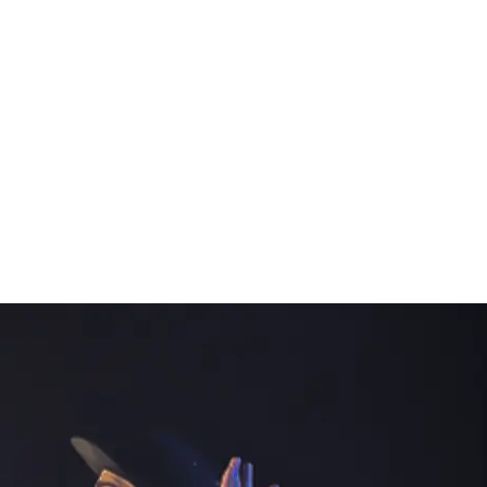
FERENZEN
DOWNLOADS
KONTAKT