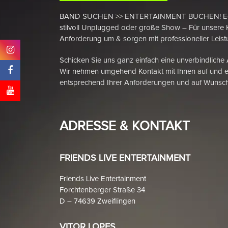
BAND SUCHEN >> ENTERTAINMENT BUCHEN! Egal ob
stilvoll Unplugged oder große Show – Für unsere 
Anforderung um & sorgen mit professioneller Leistu
Schicken Sie uns ganz einfach eine unverbindliche
Wir nehmen umgehend Kontakt mit Ihnen auf und e
entsprechend Ihrer Anforderungen und auf Wunsch
ADRESSE & KONTAKT
FRIENDS LIVE ENTERTAINMENT
Friends Live Entertainment
Forchtenberger Straße 34
D – 74639 Zweiflingen
VITOR LOPES