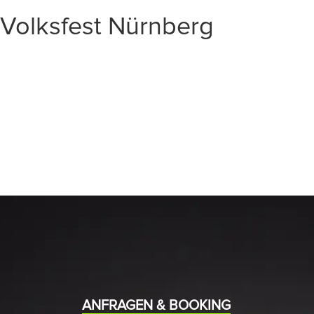
Volksfest Nürnberg
START
EVENTS
MEDIA
BAND
ANFRAGEN & BOOKING