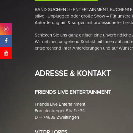
BAND SUCHEN >> ENTERTAINMENT BUCHEN! Egal ob
stilvoll Unplugged oder große Show – Für unsere 
Anforderung um & sorgen mit professioneller Leistu
Schicken Sie uns ganz einfach eine unverbindliche
Wir nehmen umgehend Kontakt mit Ihnen auf und e
entsprechend Ihrer Anforderungen und auf Wunsch
ADRESSE & KONTAKT
FRIENDS LIVE ENTERTAINMENT
Friends Live Entertainment
Forchtenberger Straße 34
D – 74639 Zweiflingen
VITOR LOPES