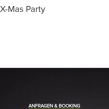
X-Mas Party
START
EVENTS
MEDIA
BAND
ANFRAGEN & BOOKING