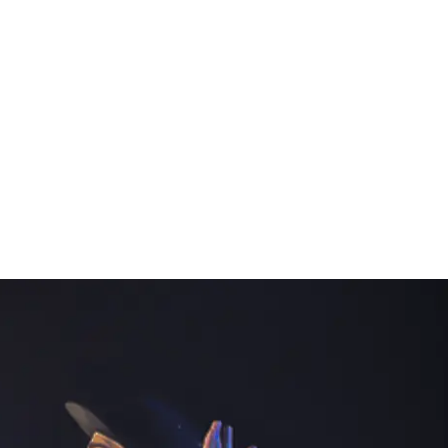
FERENZEN
DOWNLOADS
KONTAKT