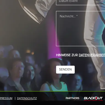
HINWEISE ZUR
DATENVERARBEI
MPRESSUM
DATENSCHUTZ
PARTNERS