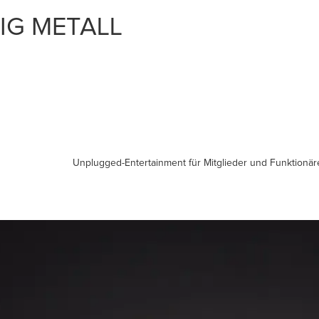
IG METALL
START
EVENTS
MEDIA
BAND
Unplugged-Entertainment für Mitglieder und Funktionäre 